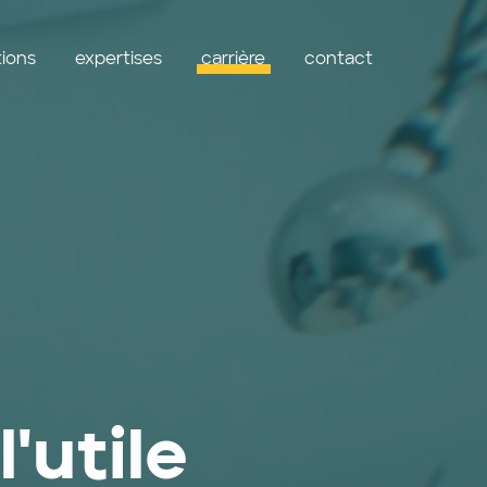
tions
expertises
carrière
contact
'utile